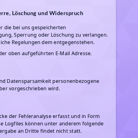
perre, Löschung und Widerspruch
er die bei uns gespeicherten
gung, Sperrung oder Löschung zu verlangen.
zliche Regelungen dem entgegenstehen.
der oben aufgeführten E-Mail Adresse.
und Datensparsamkeit personenbezogene
eber vorgeschrieben wird.
cke der Fehleranalyse erfasst und in Form
Diese Logfiles können unter anderem folgende
gabe an Dritte findet nicht statt.