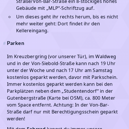
Straße/Von-Bar-Straße ein 8-stöckiges hohes
Gebäude mit „MLP“-Schriftzug auf.
Um dieses geht ihr rechts herum, bis es nicht
mehr weiter geht: Dort findet ihr den
Kellereingang.
Parken
#
Im Kreuzbergring (vor unserer Tür), im Waldweg
und in der Von-Siebold-Straße kann nach 19 Uhr
unter der Woche und nach 17 Uhr am Samstag
kostenlos geparkt werden, davor mit Parkschein.
Immer kostenlos geparkt werden kann bei den
Parkplätzen neben dem „Studentendorf“ in der
Gutenbergstraße (Karte bei OSM), ca. 800 Meter
vom Space entfernt. Achtung: In der Von-Bar-
Straße darf nur mit Berechtigungsschein geparkt
werden!
Mit dem
Fahrrad
kannst du immer unsere